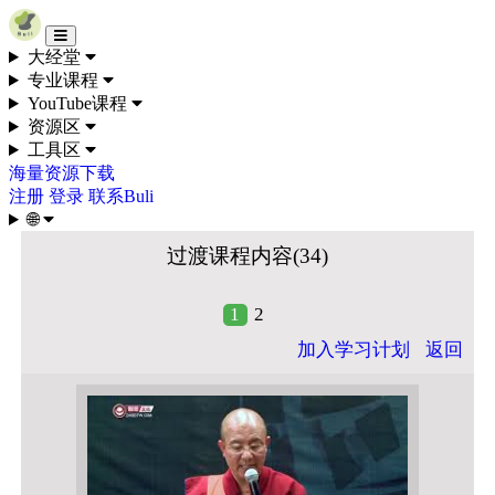
Skip to content
大经堂
专业课程
YouTube课程
资源区
工具区
海量资源下载
注册
登录
联系Buli
🌐
过渡课程内容(34)
1
2
加入学习计划
返回