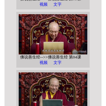
视频
文字
佛说善生经-->>佛说善生经 第04课
视频
文字