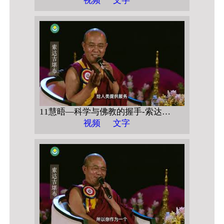
视频
文字
11慧晤—科学与佛教的握手-索达吉堪布对话潘宗光教授-->>科学的佛教的握手 访谈5 人工智能的不能
视频
文字