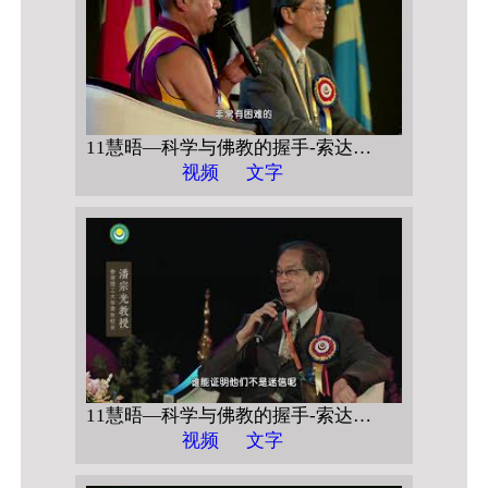
11慧晤—科学与佛教的握手-索达吉堪布对话潘宗光教授-->>科学的佛教的握手 访谈1 宗教需要智慧，科学需要慈悲
视频
文字
11慧晤—科学与佛教的握手-索达吉堪布对话潘宗光教授-->>科学的佛教的握手 访谈2 能否用科学证明佛教？
视频
文字