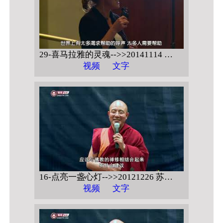
29-喜马拉雅的灵魂-->>20141114 普林斯顿大学 【当代菩萨道 现今社会菩萨的修与行 问答】
视频
文字
16-点亮一盏心灯-->>20121226 苏州科技学院 【禅宗与心灵救助】
视频
文字