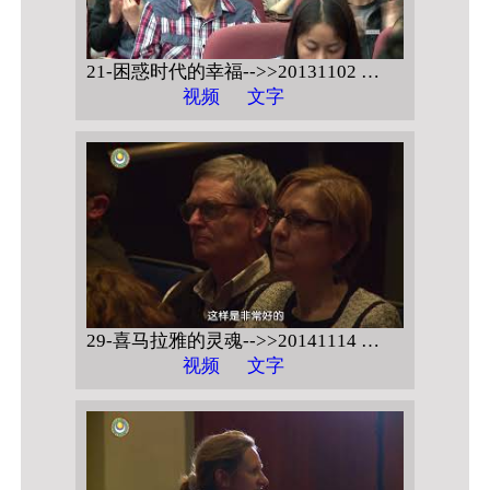
21-困惑时代的幸福-->>20131102 江西财经大学 【戒定慧与人生幸福 问答】
视频
文字
29-喜马拉雅的灵魂-->>20141114 普林斯顿大学 【当代菩萨道 现今社会菩萨的修与行】
视频
文字