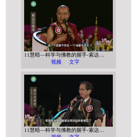
11慧晤—科学与佛教的握手-索达吉堪布对话潘宗光教授-->>科学的佛教的握手 访谈3 如果你没有震惊
视频
文字
11慧晤—科学与佛教的握手-索达吉堪布对话潘宗光教授-->>科学的佛教的握手 访谈4 科学家的宗教信仰