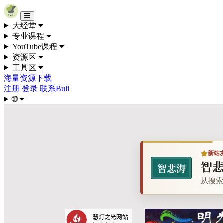
Skip to content
大经堂
专业课程
YouTube课程
资源区
工具区
海量资源下载
注册
登录
联系Buli
🌐
新站
智
智悲海
从搜索