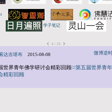
si
学子笔记
4 / 10
微博逆
索达吉堪布
2015-08-08
届世界青年佛学研讨会精彩回顾
第五届世界青
会精彩回顾