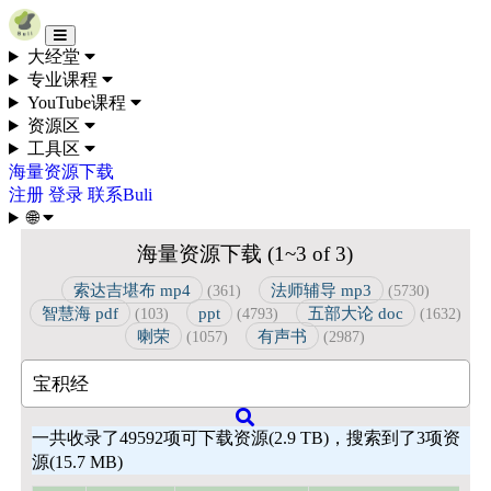
Skip to content
大经堂
专业课程
YouTube课程
资源区
工具区
海量资源下载
注册
登录
联系Buli
🌐
海量资源下载 (1~3 of 3)
索达吉堪布 mp4
法师辅导 mp3
(361)
(5730)
智慧海 pdf
ppt
五部大论 doc
(103)
(4793)
(1632)
喇荣
有声书
(1057)
(2987)
一共收录了49592项可下载资源(2.9 TB)，搜索到了3项资
源(15.7 MB)